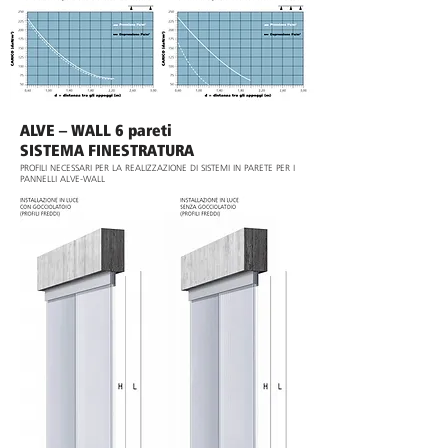
ALVE – WALL 6 pareti
SISTEMA FINESTRATURA
PROFILI NECESSARI PER LA REALIZZAZIONE DI SISTEMI IN PARETE PER I
PANNELLI ALVE-WALL