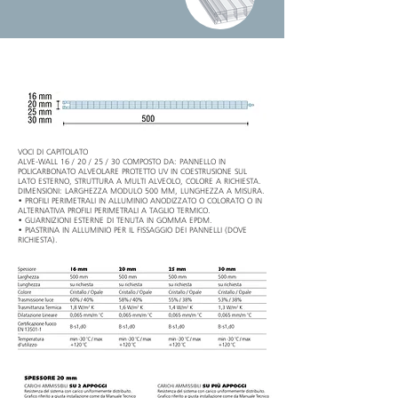
VOCI DI CAPITOLATO
ALVE-WALL 16 / 20 / 25 / 30 COMPOSTO DA: PANNELLO IN
POLICARBONATO ALVEOLARE PROTETTO UV IN COESTRUSIONE SUL
LATO ESTERNO, STRUTTURA A MULTI ALVEOLO, COLORE A RICHIESTA.
DIMENSIONI: LARGHEZZA MODULO 500 MM, LUNGHEZZA A MISURA.
• PROFILI PERIMETRALI IN ALLUMINIO ANODIZZATO O COLORATO O IN
ALTERNATIVA PROFILI PERIMETRALI A TAGLIO TERMICO.
• GUARNIZIONI ESTERNE DI TENUTA IN GOMMA EPDM.
• PIASTRINA IN ALLUMINIO PER IL FISSAGGIO DEI PANNELLI (DOVE
RICHIESTA).